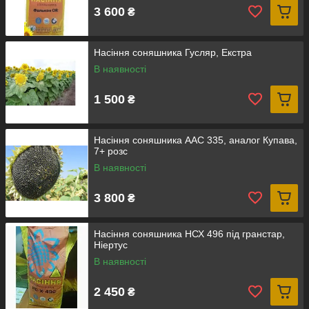
3 600
₴
Насіння соняшника Гусляр, Екстра
В наявності
1 500
₴
Насіння соняшника ААС 335, аналог Купава,
7+ розс
В наявності
3 800
₴
Насіння соняшника НСХ 496 під гранстар,
Ніертус
В наявності
2 450
₴