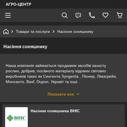
АГРО-ЦЕНТР
Товари та послуги
Насіння соняшнику
Насіння соняшнику
Наша компанія займається продажем засобів захисту
рослин, добрив, посівного матеріалу відомих світових
виробників таких як Сингента Syngenta , Піонер, Лімагрейн,
Монсанто, Basf, Dupon, Укравіт та інші.
Продаж посівних насіння соняшнику, кукурудзи , фунгіцидів,
Показати все
гербіцидів, протруйників, прилипачів і доставка по регіонах
України здійснюємо по : Дніпропетровській , Кіровоградській,
Миколаївській, Вінницькій, Запорізькій, Харківській, Київській,
Луганській, Донецькій областях.
Насіння соняшника ВНІС
Працюємо як з роздрібними і оптовими покупцями.