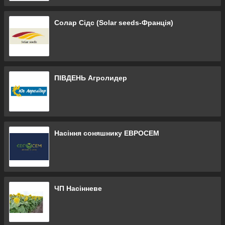
Солар Сідс (Solar seeds-Франція)
ПІВДЕНЬ Агролидер
Насіння соняшнику ЕВРОСЕМ
ЧП Насінневе