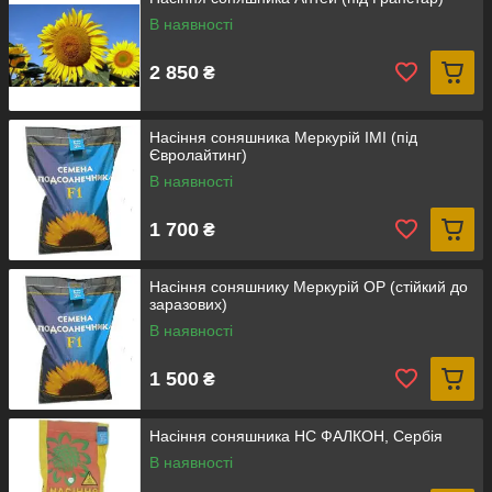
В наявності
2 850
₴
Насіння соняшника Меркурій ІМІ (під
Євролайтинг)
В наявності
1 700
₴
Насіння соняшнику Меркурій ОР (стійкий до
заразових)
В наявності
1 500
₴
Насіння соняшника НС ФАЛКОН, Сербія
В наявності