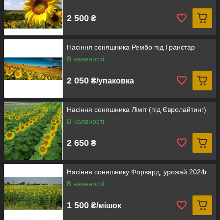
2 500
₴
Насіння соняшника Рембо під Гранстар
В наявності
2 050
₴/упаковка
Насіння соняшника Ліміт (під Євролайтинг)
В наявності
2 650
₴
Насіння соняшнику Форвард, урожай 2024г
В наявності
1 500
₴/мішок