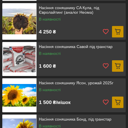
Насіння соняшнику CA Кула, під
Євролайтинг (аналог Неома)
В наявності
4 250
₴
Насіння соняшника Савой під гранстар
В наявності
1 600
₴
Насіння соняшнику Ясон, урожай 2025г
В наявності
1 500
₴/мішок
Насіння соняшника Бонд, під гранстар
В наявності