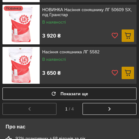
Новинка
НОВИНКА Насіння соняшнику ЛГ 50609 SX,
під Гранстар
В наявності
3 920
₴
Насіння соняшника ЛГ 5582
В наявності
3 650
₴
Показати ще
1
/ 4
Про нас
92% позитивних з 68 відгуків за рік