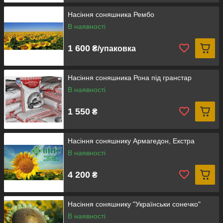
Насіння соняшника Рембо
В наявності
1 600
₴/упаковка
Насіння соняшника Рона під гранстар
В наявності
1 550
₴
Насіння соняшнику Армагедон, Екстра
В наявності
4 200
₴
Насіння соняшнику "Українськи сонечко"
В наявності