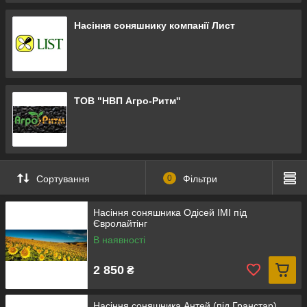
Насіння соняшнику компанії Лист
ТОВ "НВП Агро-Ритм''
Сортування
0
Фільтри
Насіння соняшника Одісей ІМІ під
Євролайтінг
В наявності
2 850
₴
Насіння соняшника Антей (під Гранстар)