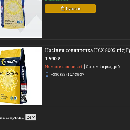
Купити
Насіння соняшника НСХ 8005 під Г
1 590 ₴
Немає в наявності
Оптом і в роздріб
+380 (99) 127-36-37