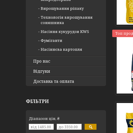
Вирощування ріпаку
Технологія вирощування
соняшника
Насіння кукурудзи KWS
Топ про
Фуміганти
Насіннєва картопля
Про нас
Відгуки
Доставка та оплата
ФІЛЬТРИ
Діапазон цін, ₴