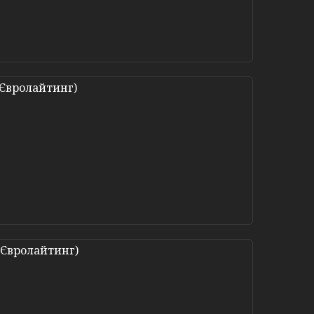
 Євролайтинг)
 Євролайтинг)