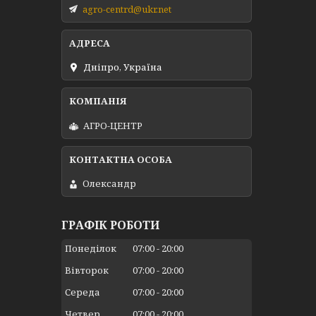
agro-centrd@ukr.net
Дніпро, Україна
АГРО-ЦЕНТР
Олександр
ГРАФІК РОБОТИ
Понеділок
07:00
20:00
Вівторок
07:00
20:00
Середа
07:00
20:00
Четвер
07:00
20:00