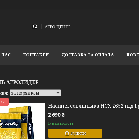
АГРО-ЦЕНТР
 НАС
КОНТАКТИ
ДОСТАВКА ТА ОПЛАТА
ПОВЕ
НЬ АГРОЛИДЕР
даж
Насіння соняшника НСХ 2652 під Г
2 690 ₴
В наявності
Купити