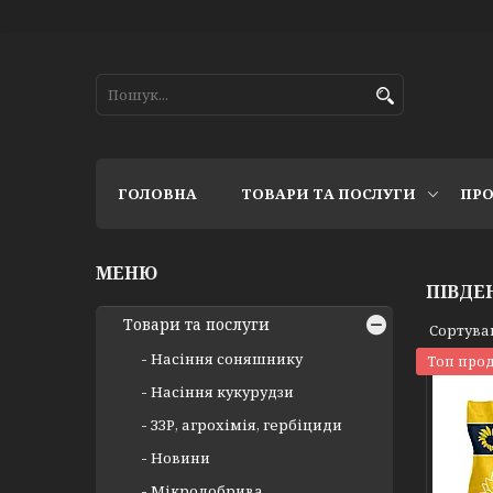
ГОЛОВНА
ТОВАРИ ТА ПОСЛУГИ
ПРО
ПІВДЕ
Товари та послуги
Насіння соняшнику
Топ про
Насіння кукурудзи
ЗЗР, агрохімія, гербіциди
Новини
Мікродобрива