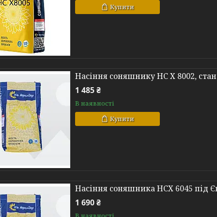
Купити
Насіння соняшнику НС Х 8002, ста
1 485 ₴
В наявності
Купити
Насіння соняшника НСХ 6045 під 
1 690 ₴
В наявності