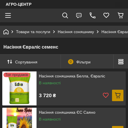
АГРО-ЦЕНТР
Товари та послуги
Насіння соняшнику
Насіння Євра
Насіння Євраліс семенс
Сортування
0
Фільтри
Топ продажів
Насіння соняшника Белла, Євраліс
В наявності
3 720
₴
Насіння соняшника ЄС Саяно
В наявності