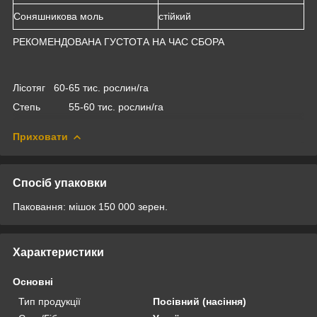
Соняшникова моль
стійкий
РЕКОМЕНДОВАНА ГУСТОТА НА ЧАС СБОРА
Лісотяг 60-65 тис. рослин/га
Степь 55-60 тис. рослин/га
Приховати
Спосіб упаковки
Паковання: мішок 150 000 зерен.
Характеристики
Основні
Тип продукції
Посівний (насіння)