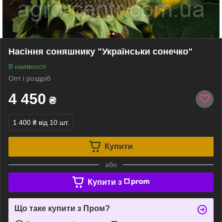
Насіння соняшнику "Українськи сонечко"
В наявності
Опт і роздріб
4 450
₴
1 400 ₴
від 10 шт.
Купити
або
Купити з
Що таке купити з Пром?