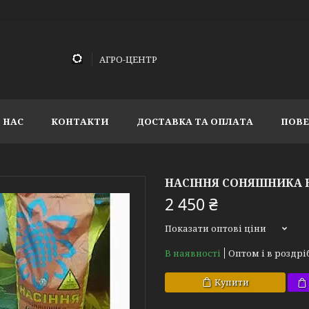
АГРО-ЦЕНТР
 НАС
КОНТАКТИ
ДОСТАВКА ТА ОПЛАТА
ПОВЕ
НАСІННЯ СОНЯШНИКА НС
2 450 ₴
Показати оптові ціни
В наявності
Оптом і в роздрі
Купити