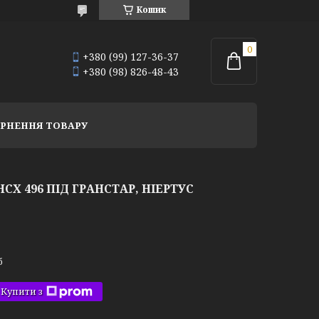
Кошик
+380 (99) 127-36-37
+380 (98) 826-48-43
РНЕННЯ ТОВАРУ
Х 496 ПІД ГРАНСТАР, НІЕРТУС
б
Купити з