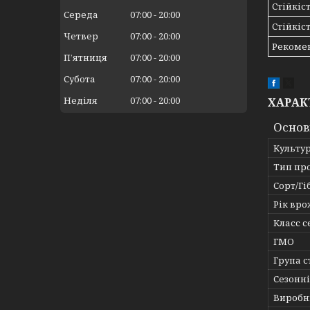
Стійкіс
Середа
07:00
20:00
Стійкіс
Четвер
07:00
20:00
Рекомен
Пʼятниця
07:00
20:00
Субота
07:00
20:00
Неділя
07:00
20:00
ХАРАК
Основ
Культу
Тип пр
Сорт/Гі
Рік вр
Класс 
ГМО
Група с
Сезонні
Виробн