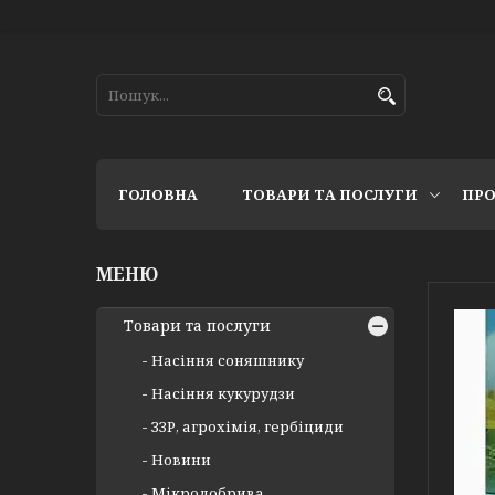
ГОЛОВНА
ТОВАРИ ТА ПОСЛУГИ
ПРО
Товари та послуги
Насіння соняшнику
Насіння кукурудзи
ЗЗР, агрохімія, гербіциди
Новини
Мікродобрива