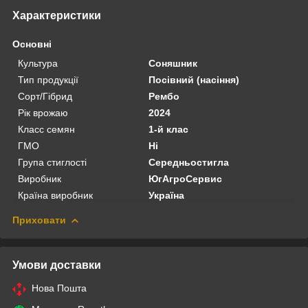
Характеристики
Основні
Культура
Соняшник
Тип продукції
Посівний (насіння)
Сорт/Гібрид
Рембо
Рік врожаю
2024
Класс семян
1-й клас
ГМО
Ні
Група стиглості
Середньостигла
Виробник
ЮгАгроСервис
Країна виробник
Україна
Приховати
Умови доставки
Нова Пошта