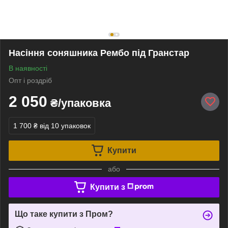
Насіння соняшника Рембо під Гранстар
В наявності
Опт і роздріб
2 050
₴/упаковка
1 700 ₴
від 10 упаковок
Купити
або
Купити з
Що таке купити з Пром?