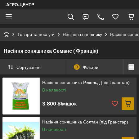
АГРО-ЦЕНТР
Товари та послуги
Насіння соняшнику
Насіння соня
Насіння соняшника Семанс ( Франція)
Сортування
0
Фільтри
Насіння соняшника Рекольд (під Гранстар)
В наявності
3 800
₴/мішок
Насіння соняшника Солтан (під Гранстар)
В наявності