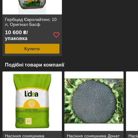
Гербіцид Євролайтинг, 10
л, Оригінал Басф
10 600
₴/
упаковка
Купити
Подібні товари компанії
Насіння соняшника
Насіння соняшника Донат
Насі