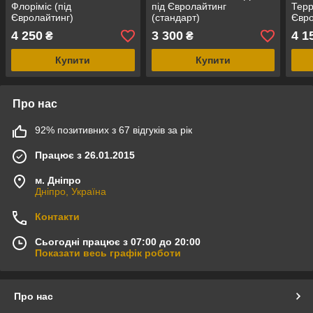
Флоріміс (під
під Євролайтинг
Терр
Євролайтинг)
(стандарт)
Євро
4 250
3 300
4 1
₴
₴
Купити
Купити
Про нас
92% позитивних з 67 відгуків за рік
Працює з 26.01.2015
м. Дніпро
Дніпро, Україна
Контакти
Сьогодні працює з 07:00 до 20:00
Показати весь графік роботи
Про нас