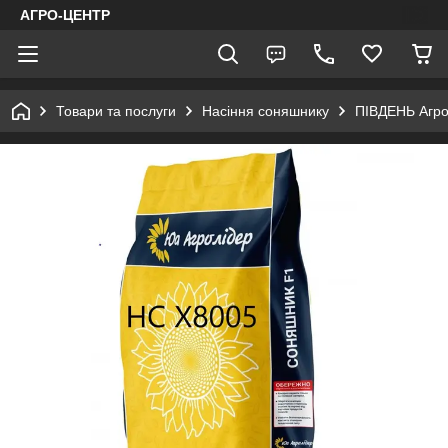
АГРО-ЦЕНТР
Товари та послуги
Насіння соняшнику
ПІВДЕНЬ Агр