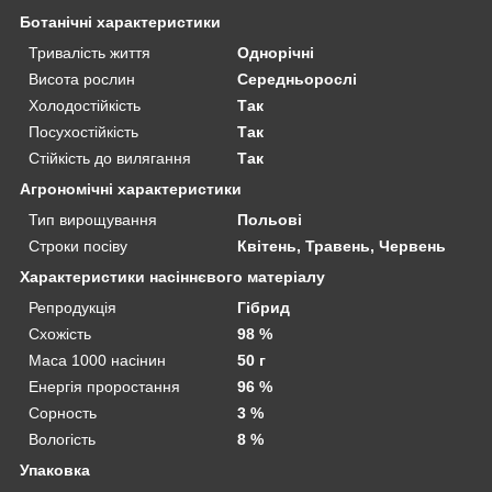
Ботанічні характеристики
Тривалість життя
Однорічні
Висота рослин
Середньорослі
Холодостійкість
Так
Посухостійкість
Так
Стійкість до вилягання
Так
Агрономічні характеристики
Тип вирощування
Польові
Строки посіву
Квітень, Травень, Червень
Характеристики насіннєвого матеріалу
Репродукція
Гібрид
Схожість
98 %
Маса 1000 насінин
50 г
Енергія проростання
96 %
Сорность
3 %
Вологість
8 %
Упаковка