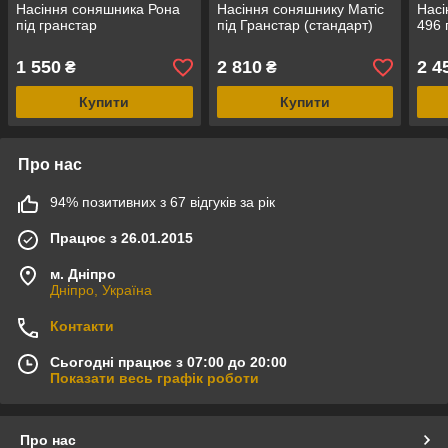
Насіння соняшника Рона
Насіння соняшнику Матіс
Насі
під гранстар
під Гранстар (стандарт)
496 
1 550
2 810
2 4
₴
₴
Купити
Купити
Про нас
94% позитивних з 67 відгуків за рік
Працює з 26.01.2015
м. Дніпро
Дніпро, Україна
Контакти
Сьогодні працює з 07:00 до 20:00
Показати весь графік роботи
Про нас