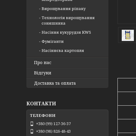
Вирощування ріпаку
Технологія вирощування
соняшника
Насіння кукурудзи KWS
Фуміганти
Насіннєва картопля
Про нас
Відгуки
Доставка та оплата
КОНТАКТИ
+380 (99) 127-36-37
+380 (98) 826-48-43