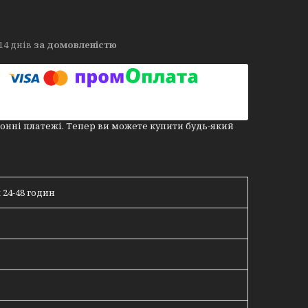
14 днів
за домовленістю
онні платежі. Тепер ви можете купити будь-який
24-48 годин