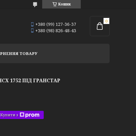
Кошик
+380 (99) 127-36-37
+380 (98) 826-48-43
РНЕННЯ ТОВАРУ
Х 1752 ПІД ГРАНСТАР
Купити з