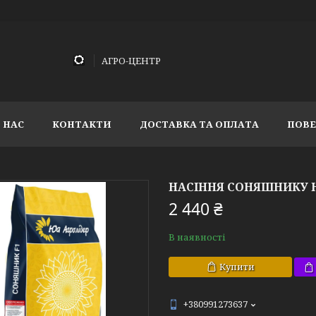
АГРО-ЦЕНТР
 НАС
КОНТАКТИ
ДОСТАВКА ТА ОПЛАТА
ПОВЕ
НАСІННЯ СОНЯШНИКУ НС
2 440 ₴
В наявності
Купити
+380991273637