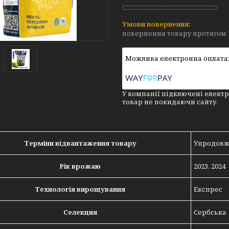
повернення товару протягом 
У компанії підключені електр
товар не покидаючи сайту.
Терміни відвантаження товару
Упродовж 
Рік врожаю
2023, 2024
Технологія вирощування
Експрес
Селекция
Сербська