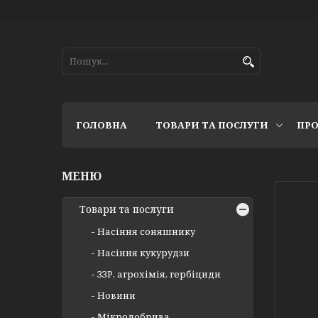
ГОЛОВНА
ТОВАРИ ТА ПОСЛУГИ
ПРО
Товари та послуги
Насіння соняшнику
Насіння кукурудзи
ЗЗР, агрохімія, гербіциди
Новини
Мікродобрива