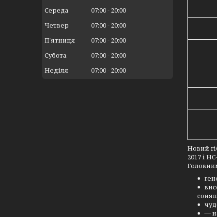
Середа
07:00
20:00
Четвер
07:00
20:00
Пʼятниця
07:00
20:00
Субота
07:00
20:00
Неділя
07:00
20:00
Новий гі
2017 і Н
Головним
ген
вис
соняш
чуд
— н