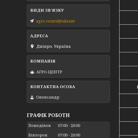
agro-centrd@ukr.net
Дніпро, Україна
АГРО-ЦЕНТР
Олександр
ГРАФІК РОБОТИ
Понеділок
07:00
20:00
Вівторок
07:00
20:00