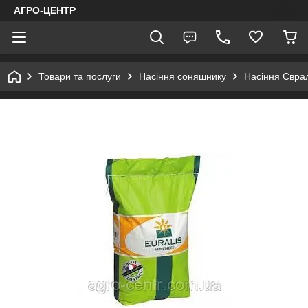
АГРО-ЦЕНТР
Товари та послуги
Насіння соняшнику
Насіння Євра