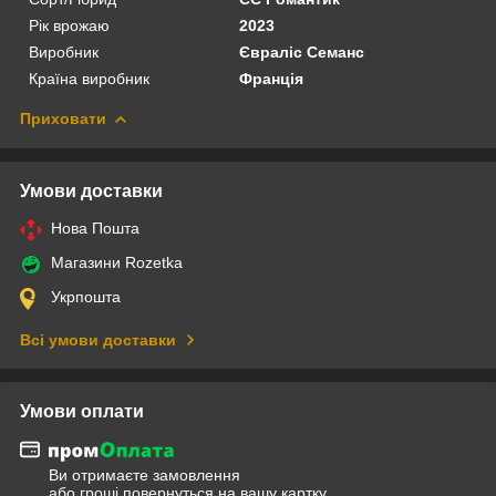
Рік врожаю
2023
Виробник
Євраліс Семанс
Країна виробник
Франція
Приховати
Умови доставки
Нова Пошта
Магазини Rozetka
Укрпошта
Всі умови доставки
Умови оплати
Ви отримаєте замовлення
або гроші повернуться на вашу картку