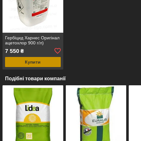
Гербіцид Харнес Оригінал
ацетохлор 900 г/л)
7 550
₴
Купити
Подібні товари компанії