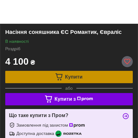
Насіння соняшника ЄС Романтик, Євраліс
В наявності
Роздріб
4 100
₴
Купити
або
Купити з
Що таке купити з Пром?
Замовлення під захистом
Доступна доставка