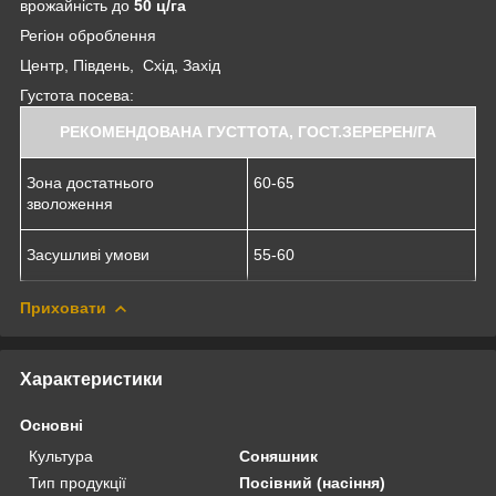
врожайність до
50 ц/га
Регіон оброблення
Центр, Південь, Схід, Захід
Густота посева:
РЕКОМЕНДОВАНА ГУСТТОТА, ГОСТ.ЗЕРЕРЕН/ГА
Зона достатнього
60-65
зволоження
Засушливі умови
55-60
Приховати
Характеристики
Основні
Культура
Соняшник
Тип продукції
Посівний (насіння)