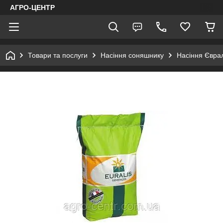
АГРО-ЦЕНТР
Товари та послуги
Насіння соняшнику
Насіння Євра