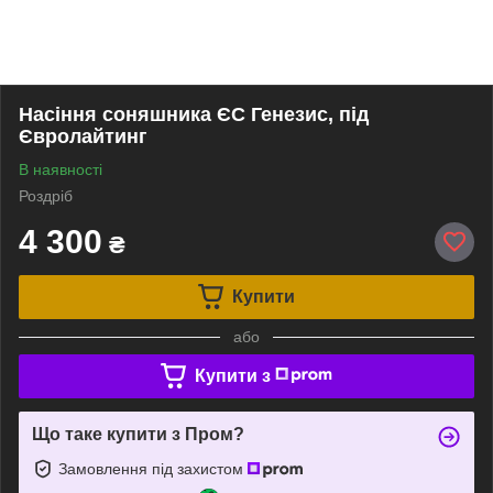
Насіння соняшника ЄС Генезис, під
Євролайтинг
В наявності
Роздріб
4 300
₴
Купити
або
Купити з
Що таке купити з Пром?
Замовлення під захистом