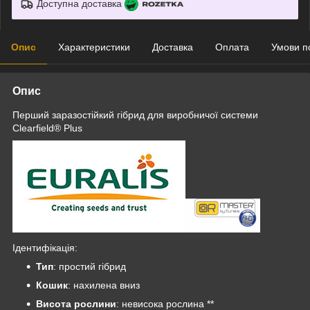
Доступна доставка
Опис
Характеристики
Доставка
Оплата
Умови п
Опис
Перший заразостійкий гібрид для виробничої системи
Clearfield® Plus
Ідентифікація:
Тип
: простий гібрид
Кошик
: нахилена вниз
Висота рослини
: невисока рослина **