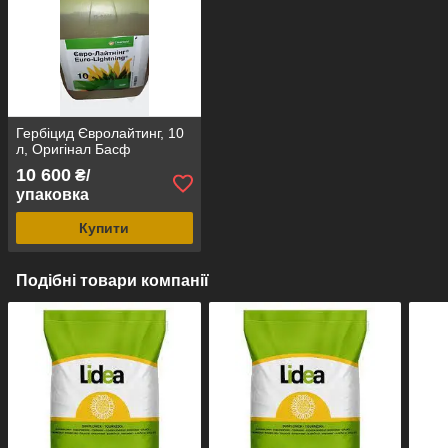
Гербіцид Євролайтинг, 10
л, Оригінал Басф
10 600
₴/
упаковка
Купити
Подібні товари компанії