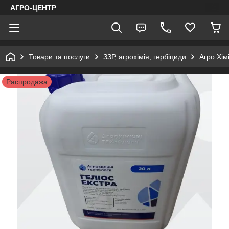
АГРО-ЦЕНТР
Товари та послуги
ЗЗР, агрохімія, гербіциди
Агро Хімі
Распродажа