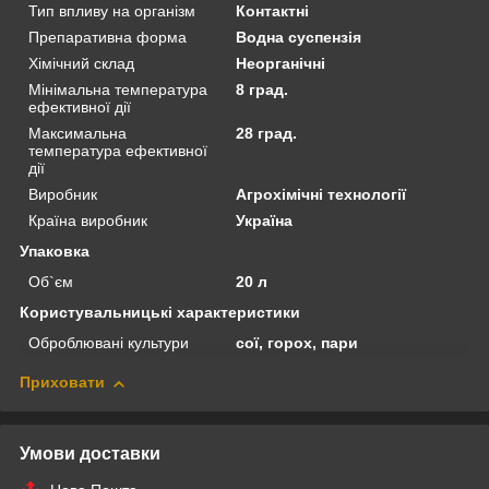
Тип впливу на організм
Контактні
Препаративна форма
Водна суспензія
Хімічний склад
Неорганічні
Мінімальна температура
8 град.
ефективної дії
Максимальна
28 град.
температура ефективної
дії
Виробник
Агрохімічні технології
Країна виробник
Україна
Упаковка
Об`єм
20 л
Користувальницькі характеристики
Оброблювані культури
сої, горох, пари
Приховати
Умови доставки