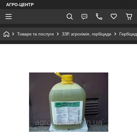
АГРО-ЦЕНТР
Товари та послуги
ЗЗР, агрохімія, гербіциди
Гербіцид