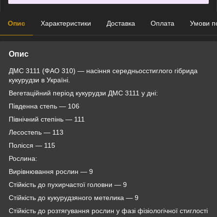
Опис
Характеристики
Доставка
Оплата
Умови п
Опис
ДМС 3111 (ФАО 310) — насіння середньосстиглого гібрида
кукурудзи в Україні.
Вегетаційний період кукурудзи ДМС 3111 у дні:
Південна степь — 106
Північний степінь — 111
Лесостепь ― 113
Полісся — 115
Рослина:
Вирівнювання рослин — 9
Стійкість до пухирчастої головни — 9
Стійкість до кукурудзяного метелика — 9
Стійкість до розтягування рослин у фазі фізіологічної стиглості