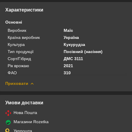
Характеристики
Основні
Виробник
Маїс
Країна виробник
Україна
Культура
Кукурудза
Тип продукції
Посівний (насіння)
Сорт/Гібрид
ДМС 3111
Рік врожаю
2021
ФАО
310
Приховати
Умови доставки
Нова Пошта
Магазини Rozetka
Укрпошта