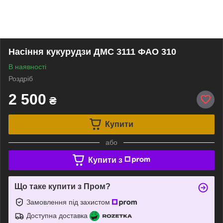
Насіння кукурудзи ДМС 3111 ФАО 310
В наявності
Роздріб
2 500
₴
Купити
або
Купити з
Що таке купити з Пром?
Замовлення під захистом
Доступна доставка