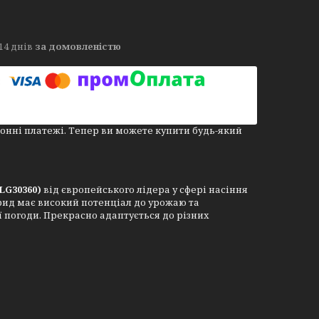
14 днів
за домовленістю
онні платежі. Тепер ви можете купити будь-який
(LG30360)
від європейського лідера у сфері насіння
рид має високий потенціал до урожаю та
 погоди. Прекрасно адаптується до різних