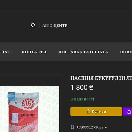
АГРО-ЦЕНТР
 НАС
КОНТАКТИ
ДОСТАВКА ТА ОПЛАТА
ПОВЕ
НАСІННЯ КУКУРУДЗИ ЛГ
1 800 ₴
В наявності
Купити
+380991273637