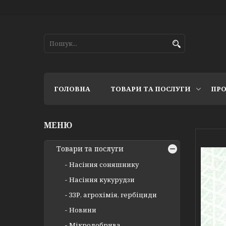
ГОЛОВНА
ТОВАРИ ТА ПОСЛУГИ
ПРО
Товари та послуги
Насіння соняшнику
Насіння кукурудзи
ЗЗР, агрохімія, гербіциди
Новини
Мікродобрива