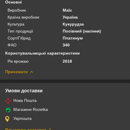
Основні
Виробник
Маїс
Країна виробник
Україна
Культура
Кукурудза
Тип продукції
Посівний (насіння)
Сорт/Гібрид
Платинум
ФАО
340
Користувальницькі характеристики
Рік врожаю
2018
Приховати
Умови доставки
Нова Пошта
Магазини Rozetka
Укрпошта
Всі умови доставки