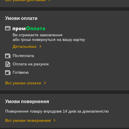
Умови оплати
Ви отримаєте замовлення
або гроші повернуться на вашу картку
Детальніше
Післяплата
Оплата на рахунок
Готівкою
Всі умови оплати
Умови повернення
Повернення товару впродовж 14 днів за домовленістю
Всі умови повернення