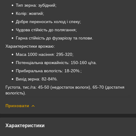
Тип зерна: зубідний;
Колір: жовтий;
Добре переносить холод і спеку;
Чудова стійкість до полягання;
Гарна стійкість до фузаріозу та голови.
Характеристики врожаю:
Маса 1000 насіння: 295-320;
Потенціальна врожайність: 150-160 ц/га.
Прибиральна вологість: 18-20%.;
Вихід зерна: 82-84%.
Густота, тис./га: 45-50 (недостаток вологи), 65-70 (достатня
вологість).
Приховати
Характеристики