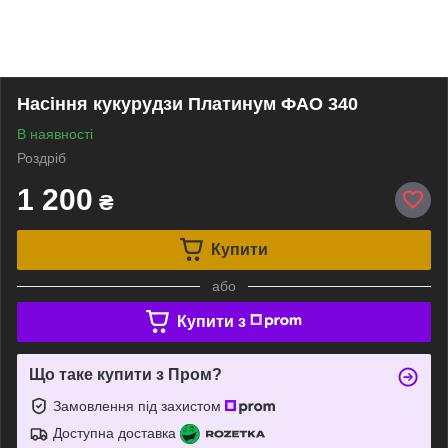
Насіння кукурудзи Платинум ФАО 340
В наявності
Роздріб
1 200
₴
Купити
або
Купити з
Що таке купити з Пром?
Замовлення під захистом
Доступна доставка