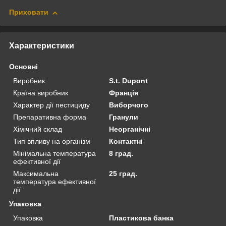
Приховати
Характеристики
Основні
Виробник
S.t. Dupont
Країна виробник
Франція
Характер дії пестициду
Виборчого
Препаративна форма
Гранули
Хімічний склад
Неорганічні
Тип впливу на організм
Контактні
Мінімальна температура
8 град.
ефективної дії
Максимальна
25 град.
температура ефективної
дії
Упаковка
Упаковка
Пластикова банка