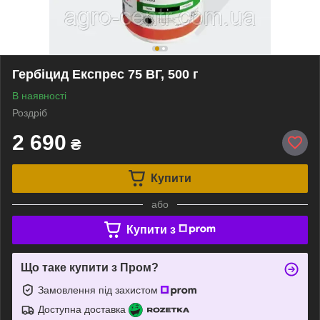
Гербіцид Експрес 75 ВГ, 500 г
В наявності
Роздріб
2 690
₴
Купити
або
Купити з
Що таке купити з Пром?
Замовлення під захистом
Доступна доставка