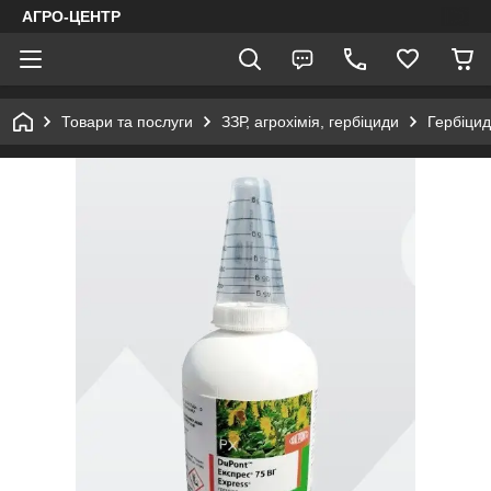
АГРО-ЦЕНТР
Товари та послуги
ЗЗР, агрохімія, гербіциди
Гербіцид