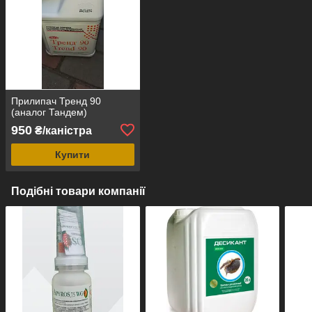
Прилипач Тренд 90
(аналог Тандем)
950
₴/каністра
Купити
Подібні товари компанії