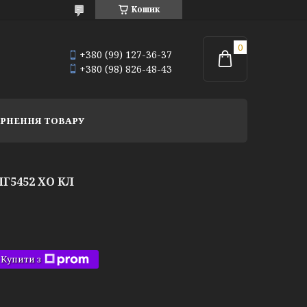
Кошик
+380 (99) 127-36-37
+380 (98) 826-48-43
РНЕННЯ ТОВАРУ
Г5452 ХО КЛ
Купити з