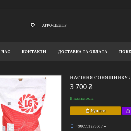
АГРО-ЦЕНТР
 НАС
КОНТАКТИ
ДОСТАВКА ТА ОПЛАТА
ПОВЕ
НАСІННЯ СОНЯШНИКУ Л
3 700 ₴
В наявності
Купити
+380991273637