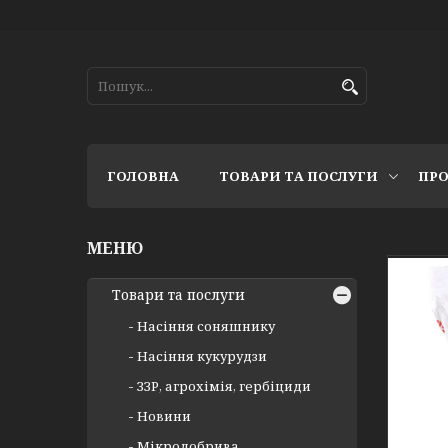
ГОЛОВНА
ТОВАРИ ТА ПОСЛУГИ
ПРО
Товари та послуги
Насіння соняшнику
Насіння кукурудзи
ЗЗР, агрохімія, гербіциди
Новини
Мікродобрива