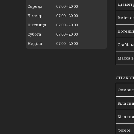
Діамет
Середа
07:00
20:00
Четвер
07:00
20:00
Вміст ол
Пʼятниця
07:00
20:00
Потенц
Субота
07:00
20:00
Неділя
07:00
20:00
Стабіль
Масса 1
СТІЙКІС
Фомопс
Біла гн
Біла гн
Фомоз