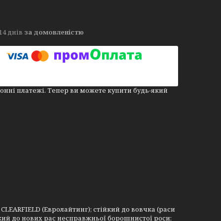
14 днів
за домовленістю
онні платежі. Тепер ви можете купити будь-який
CLEARFIELD (Евролайтинг); стійкий до вовчка (раси
йкий до нових рас несправжньої борошнистої роси;