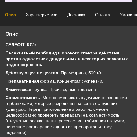
Опис
Характеристики
Доставка
Оплата
Умови п
Опис
СЕЛЕФІТ, КС®
Селективный гербицид широкого спектра действия
против однолетних двудольных и некоторых злаковых
видов сорняков.
Действующее вещество
. Прометрина, 500 г/л.
Препаративная форма
. Концентрат суспензии.
Химическая группа
. Производные триазина.
Совместимость
. Можно смешивать с другими почвенными
гербицидами, которые разрешены на соответствующих
культурах. Перед приготовлением рабочих смесей
целесообразно проверить препараты на совместимость
(отсутствие осадка, пены, расслоение, взбивания в клумки,
неполное растворение одного из препаратов и тому
подобное).