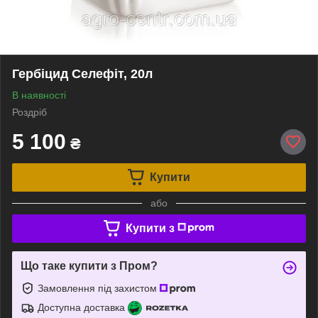
Гербіцид Селефіт, 20л
В наявності
Роздріб
5 100
₴
Купити
або
Купити з
Що таке купити з Пром?
Замовлення під захистом
Доступна доставка