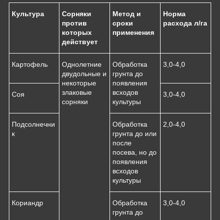
Культура
Сорняки
Метод и
Норма
против
сроки
расхода л/га
которых
применения
действует
Картофель
Однолетние
Обработка
3,0-4,0
двудольные и
грунта до
некоторые
появления
злаковые
всходов
Соя
3,0-4,0
сорняки
культуры
Подсолнечни
Обработка
2,0-4,0
к
грунта до или
после
посева, но до
появления
всходов
культуры
Кориандр
Обработка
3,0-4,0
грунта до