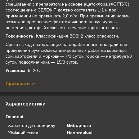
смешивании с препаратом на основе ацетохлора (ХОРТУС)
соотношение с СЕЛЕФІТ должно составлять 1:1 и при
применении не превышать 2,0 л/га. При превышении нормы
возможно проявление фитотоксичности на культурных
растениях, который исчезает в течение короткого срока.
Токсичность.
Классификация ВОЗ: 2 класс опасности.
Сроки выхода работающих на обработанные площади для
проведения ручных/механизированных работ на коріандрі,
сои, картофеля и моркови— 7/3 суток, горохе — не требует/3
суток, подсолнечника — 15/3 суток.
Упаковка.
5, 20 л.
Приховати
Характеристики
Основні
Характер дії пестициду
Виборчого
Хімічний склад
Неорганічні