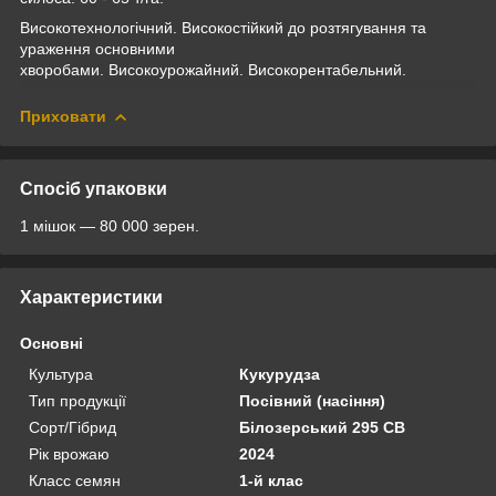
Високотехнологічний. Високостійкий до розтягування та
ураження основними
хворобами. Високоурожайний. Високорентабельний.
Приховати
Спосіб упаковки
1 мішок — 80 000 зерен.
Характеристики
Основні
Культура
Кукурудза
Тип продукції
Посівний (насіння)
Сорт/Гібрид
Білозерський 295 СВ
Рік врожаю
2024
Класс семян
1-й клас