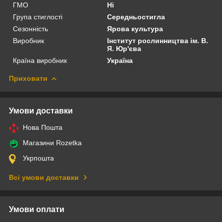
ГМО
Ні
Група стиглості
Середньостигла
Сезонність
Ярова культура
Виробник
Інститут рослинництва ім. В.
Я. Юр'єва
Країна виробник
Україна
Приховати
Умови доставки
Нова Пошта
Магазини Rozetka
Укрпошта
Всі умови доставки
Умови оплати