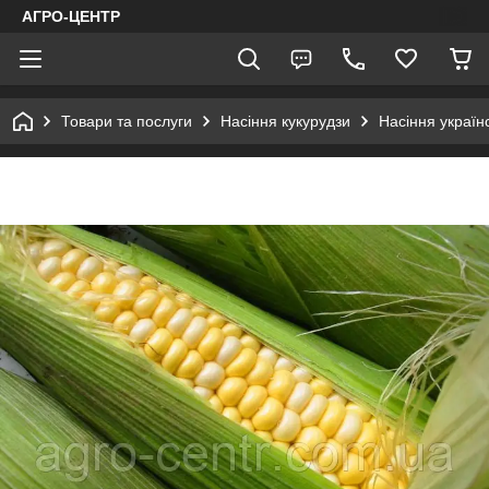
АГРО-ЦЕНТР
Товари та послуги
Насіння кукурудзи
Насіння україн