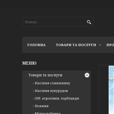
ГОЛОВНА
ТОВАРИ ТА ПОСЛУГИ
ПРО
Товари та послуги
Насіння соняшнику
Насіння кукурудзи
ЗЗР, агрохімія, гербіциди
Новини
Мікродобрива