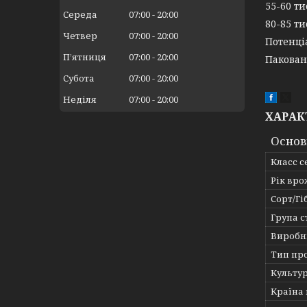
55-60 ти
Середа
07:00
20:00
80-85 ти
Четвер
07:00
20:00
Потенціа
Пʼятниця
07:00
20:00
Пакованн
Субота
07:00
20:00
Неділя
07:00
20:00
ХАРАК
Основ
Класс 
Рік вр
Сорт/Гі
Група с
Виробн
Тип пр
Культу
Країна