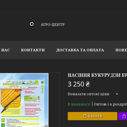
АГРО-ЦЕНТР
 НАС
КОНТАКТИ
ДОСТАВКА ТА ОПЛАТА
ПОВЕ
НАСІННЯ КУКУРУДЗИ БУ
3 250 ₴
Показати оптові ціни
В наявності
Оптом і в роздрі
Купити