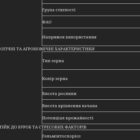
Група стиглості
ФАО
Напрямок використання
ГІЧНІ ТА АГРОНОМІЧНІ ХАРАКТЕРИСТИКИ
Тип зерна
Колір зерна
Висота рослини
Висота кріплення качана
Потенціал врожайності
СТІЙК ДО БУРОБ ТА СТРЕСОВИХ ФАКТОРІВ
Гельмінтоспоріоз