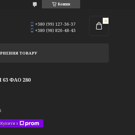
Кошик
+380 (99) 127-36-37
+380 (98) 826-48-43
РНЕННЯ ТОВАРУ
 63 ФАО 280
б
Купити з