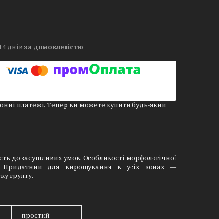
14 днів
за домовленістю
онні платежі. Тепер ви можете купити будь-який
сть до засушливих умов. Особливості морфологічної
у. Придатний для вирощування в усіх зонах —
ку грунту.
простий