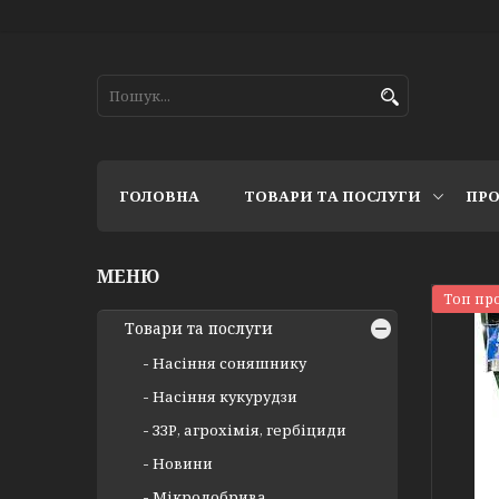
ГОЛОВНА
ТОВАРИ ТА ПОСЛУГИ
ПРО
Топ пр
Товари та послуги
Насіння соняшнику
Насіння кукурудзи
ЗЗР, агрохімія, гербіциди
Новини
Мікродобрива