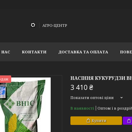
АГРО-ЦЕНТР
 НАС
КОНТАКТИ
ДОСТАВКА ТА ОПЛАТА
ПОВЕ
НАСІННЯ КУКУРУДЗИ ВН
одаж
3 410 ₴
Показати оптові ціни
В наявності
Оптом і в роздрі
Купити