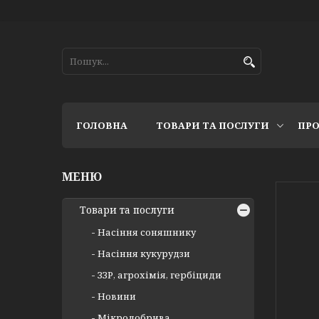
ГОЛОВНА
ТОВАРИ ТА ПОСЛУГИ
ПРО
Товари та послуги
Насіння соняшнику
Насіння кукурудзи
ЗЗР, агрохімія, гербіциди
Новини
Мікродобрива