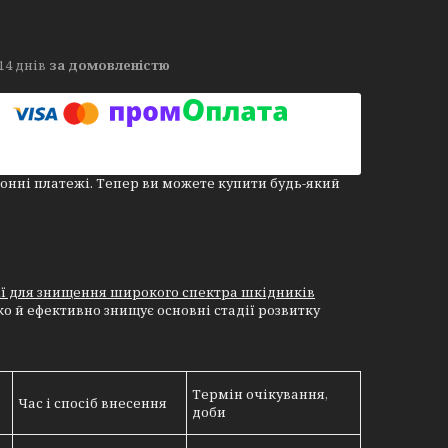
14 днів
за домовленістю
онні платежі. Тепер ви можете купити будь-який
ії для знищення широкого спектра шкідників
 й ефективно знищує основні стадії розвитку
Термін очікування,
Час і спосіб внесення
доби