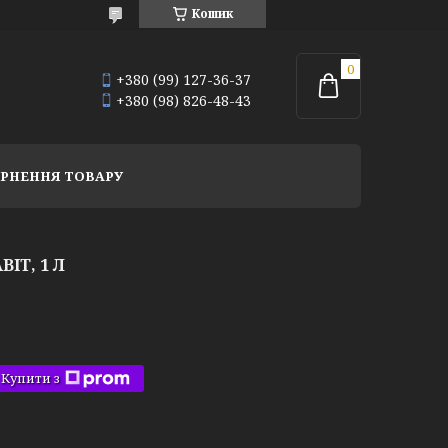
Кошик
+380 (99) 127-36-37
+380 (98) 826-48-43
РНЕННЯ ТОВАРУ
ІТ, 1 Л
Купити з