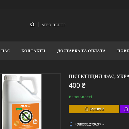
АГРО-ЦЕНТР
 НАС
КОНТАКТИ
ДОСТАВКА ТА ОПЛАТА
ПОВЕ
ІНСЕКТИЦИД ФАС, УКРАВ
400 ₴
В наявності
Купити
+380991273637