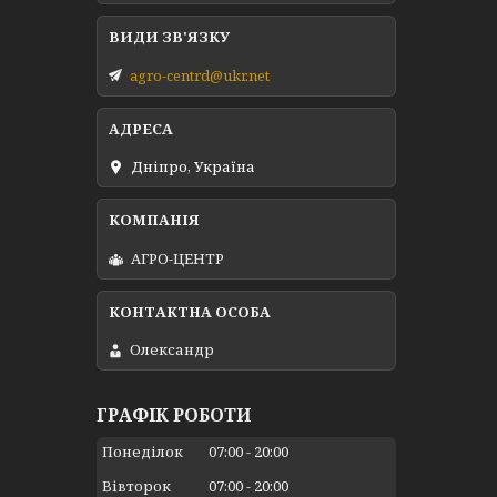
agro-centrd@ukr.net
Дніпро, Україна
АГРО-ЦЕНТР
Олександр
ГРАФІК РОБОТИ
Понеділок
07:00
20:00
Вівторок
07:00
20:00