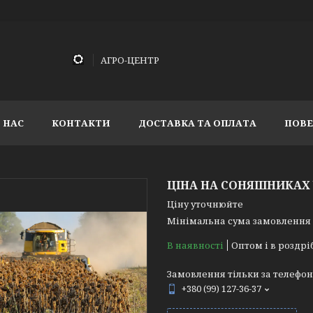
АГРО-ЦЕНТР
 НАС
КОНТАКТИ
ДОСТАВКА ТА ОПЛАТА
ПОВЕ
ЦІНА НА СОНЯШНИКАХ 
Ціну уточнюйте
Мінімальна сума замовлення н
В наявності
Оптом і в роздрі
Замовлення тільки за телефо
+380 (99) 127-36-37