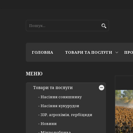
ГОЛОВНА
ТОВАРИ ТА ПОСЛУГИ
ПРО
Товари та послуги
Насіння соняшнику
Насіння кукурудзи
ЗЗР, агрохімія, гербіциди
Новини
Мікродобрива