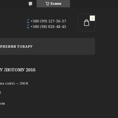
Кошик
+380 (99) 127-36-37
+380 (98) 826-48-43
РНЕННЯ ТОВАРУ
У ЛЮТОМУ 2016
а сайті — 300 ₴
б
ном