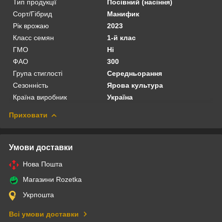
Тип продукції
Посівний (насіння)
Сорт/Гібрид
Манифик
Рік врожаю
2023
Класс семян
1-й клас
ГМО
Ні
ФАО
300
Група стиглості
Середньорання
Сезонність
Ярова культура
Країна виробник
Україна
Приховати
Умови доставки
Нова Пошта
Магазини Rozetka
Укрпошта
Всі умови доставки