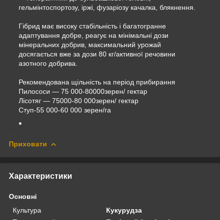
гельмінтоспортозу, іржі, фузаріозу качалка, блякнення.
Гібрид має високу стабільність і багатогранне
адаптування добре, реагує на мінімальні дози
мінеральних добрив, максимальний урожай
досягається вже за дози 80 кг/активної речовини
азотного добрива.
Рекомендована щільність на період прибирання
Пилососи — 75 000-80000зерен/ гектар
Лісотяг — 75000-80 000зерен/ гектар
Ступ-55 000-60 000 зерен/га
Приховати
Характеристики
Основні
Культура
Кукурудза