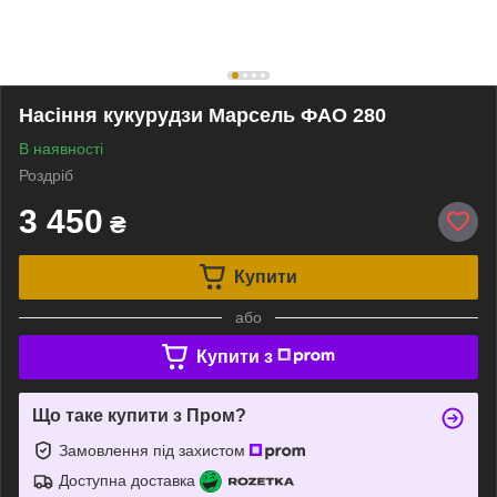
Насіння кукурудзи Марсель ФАО 280
В наявності
Роздріб
3 450
₴
Купити
або
Купити з
Що таке купити з Пром?
Замовлення під захистом
Доступна доставка