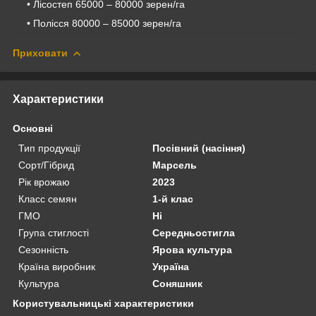
• Лісостеп 65000 – 80000 зерен/га
• Полісся 80000 – 85000 зерен/га
Приховати
Характеристики
Основні
Тип продукції
Посівний (насіння)
Сорт/Гібрид
Марсель
Рік врожаю
2023
Класс семян
1-й клас
ГМО
Ні
Група стиглості
Середньостигла
Сезонність
Ярова культура
Країна виробник
Україна
Культура
Соняшник
Користувальницькі характеристики