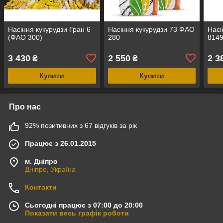
Насіння кукурудзи Гран 6
Насіння кукурудзи 73 ФАО
Насі
(ФАО 300)
280
8149
3 430
2 550
2 3
₴
₴
Купити
Купити
Про нас
92% позитивних з 67 відгуків за рік
Працює з 26.01.2015
м. Дніпро
Дніпро, Україна
Контакти
Сьогодні працює з 07:00 до 20:00
Показати весь графік роботи