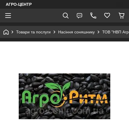
АГРО-ЦЕНТР
Товари та послуги
Насіння соняшнику
ТОВ "НВП Агр