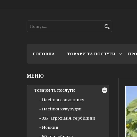
ГОЛОВНА
ТОВАРИ ТА ПОСЛУГИ
ПРО
Товари та послуги
Насіння соняшнику
Насіння кукурудзи
ЗЗР, агрохімія, гербіциди
Новини
Мікродобрива