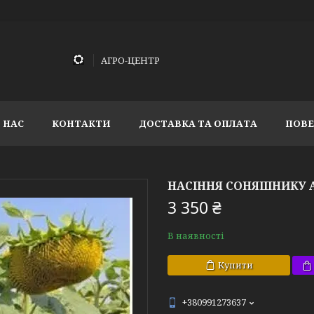
АГРО-ЦЕНТР
 НАС
КОНТАКТИ
ДОСТАВКА ТА ОПЛАТА
ПОВЕ
НАСІННЯ СОНЯШНИКУ А
3 350 ₴
В наявності
Купити
+380991273637