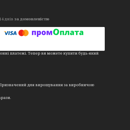
14 днів
за домовленістю
онні платежі. Тепер ви можете купити будь-який
). Призначений для вирощування за виробничою
арази.