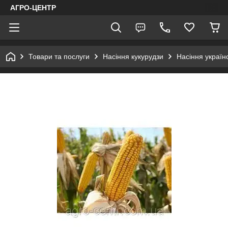
АГРО-ЦЕНТР
Товари та послуги
Насіння кукурудзи
Насіння україн