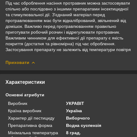
Під час оброблення насіння протравник можна застосовувати
спільно або послідовно з іншими препаратами інсектицидної
та стимулювальної дії. З'єднаний матеріал перед
протравлюванням має бути відкалібрований, звільнений від
домішок. Важливо перед протравлюванням правильно
приготувати робочий розчин і відрегулювати протравник.
Важливим чинником для ефективної дії препарату є якість
покриття (достатня та рівномірна) під час оброблення.
Застосування препарату не залежить від температури повітря
Приховати
Характеристики
Основні атрибути
Виробник
УКРАВІТ
Країна виробник
Україна
Характер дії пестициду
Виборчого
Препаративна форма
Водна суспензія
Мінімальна температура
8 град.