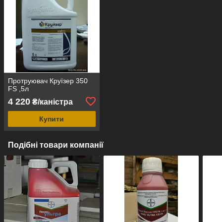
Протруювач Круїзер 350
FS ,5л
4 220
₴/каністра
Купити
Подібні товари компанії