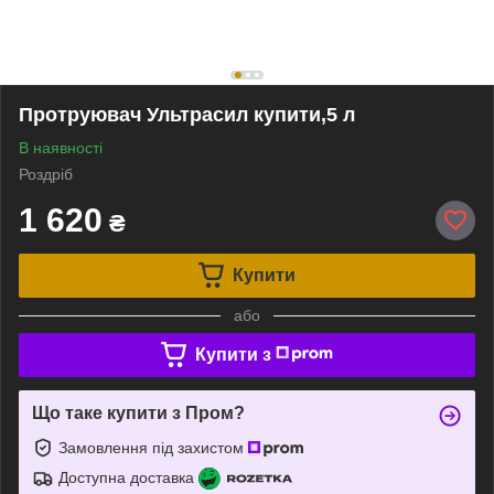
Протруювач Ультрасил купити,5 л
В наявності
Роздріб
1 620
₴
Купити
або
Купити з
Що таке купити з Пром?
Замовлення під захистом
Доступна доставка