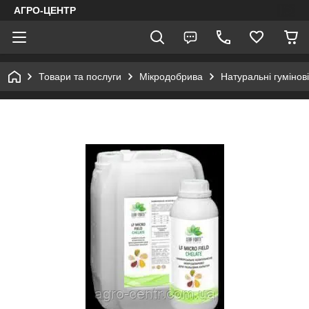
АГРО-ЦЕНТР
Товари та послуги
Мікродобрива
Натуральні гумінов