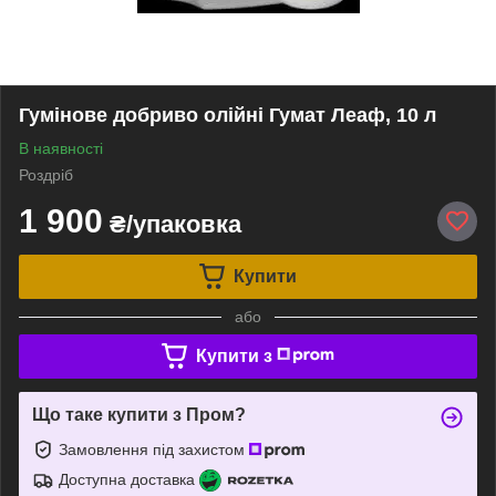
Гумінове добриво олійні Гумат Леаф, 10 л
В наявності
Роздріб
1 900
₴/упаковка
Купити
або
Купити з
Що таке купити з Пром?
Замовлення під захистом
Доступна доставка