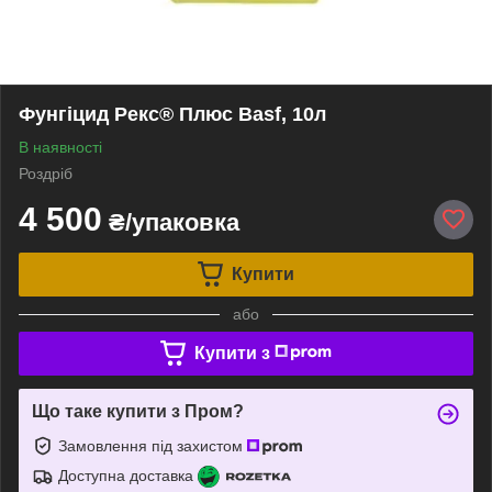
Фунгіцид Рекс® Плюс Basf, 10л
В наявності
Роздріб
4 500
₴/упаковка
Купити
або
Купити з
Що таке купити з Пром?
Замовлення під захистом
Доступна доставка