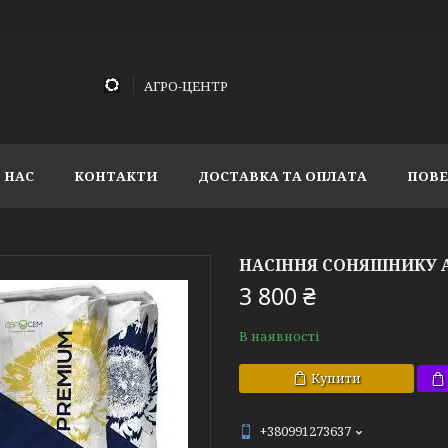
АГРО-ЦЕНТР
 НАС
КОНТАКТИ
ДОСТАВКА ТА ОПЛАТА
ПОВЕ
НАСІННЯ СОНЯШНИКУ АВ
3 800 ₴
В наявності
Купити
+380991273637