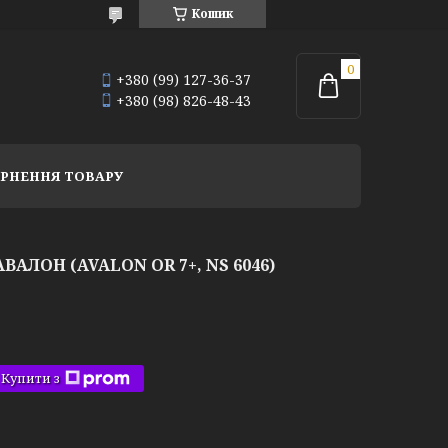
Кошик
+380 (99) 127-36-37
+380 (98) 826-48-43
РНЕННЯ ТОВАРУ
АЛОН (AVALON OR 7+, NS 6046)
Купити з