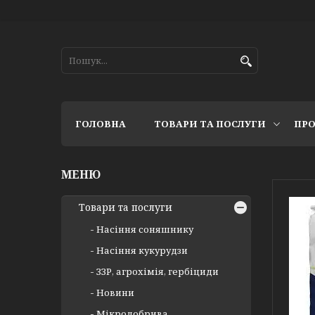
ГОЛОВНА
ТОВАРИ ТА ПОСЛУГИ
ПРО
Товари та послуги
Насіння соняшнику
Насіння кукурудзи
ЗЗР, агрохімія, гербіциди
Новини
Мікродобрива