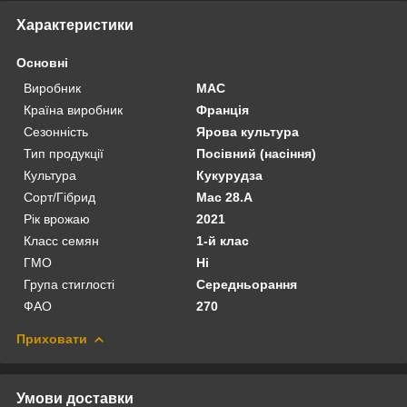
Характеристики
Основні
Виробник
MAC
Країна виробник
Франція
Сезонність
Ярова культура
Тип продукції
Посівний (насіння)
Культура
Кукурудза
Сорт/Гібрид
Мас 28.А
Рік врожаю
2021
Класс семян
1-й клас
ГМО
Ні
Група стиглості
Середньорання
ФАО
270
Приховати
Умови доставки