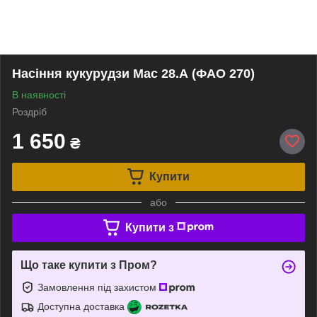
Насіння кукурудзи Мас 28.А (ФАО 270)
В наявності
Роздріб
1 650
₴
Купити
або
Купити з
Що таке купити з Пром?
Замовлення під захистом
Доступна доставка