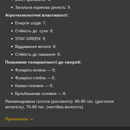
Загальна кормова цінність: 9.
Агротехнологічні властивості:
Енергія східів: 7;
Стійкість до сухе: 8;
STAY GREEN: 9;
Віддавання вологи: 8;
Стійкість до ламання: 8;
Показники толерантності до хвороб:
Фузаріоз кочана — 9;
Фузаріоз стебла — 8;
Кажан-головня — 6;
Бульбашкова головня — 8.
Рекомендована густота (рослин/га): 80-90 тис. (достатня
вологість), 75-80 тис. (нестійка вологість)
Приховати