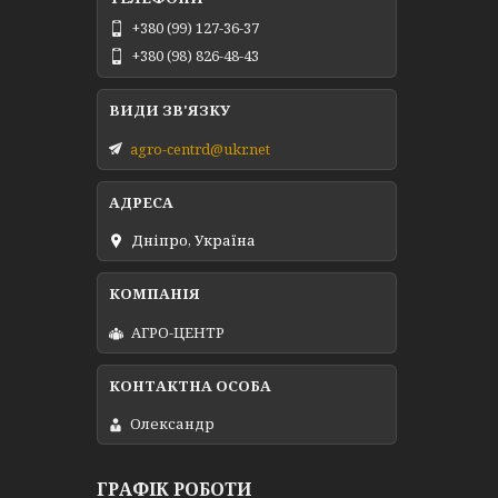
+380 (99) 127-36-37
+380 (98) 826-48-43
agro-centrd@ukr.net
Дніпро, Україна
АГРО-ЦЕНТР
Олександр
ГРАФІК РОБОТИ