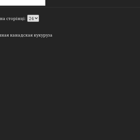
нная канадская кукуруза