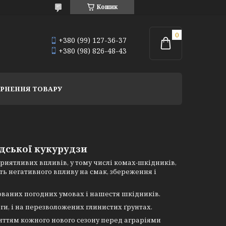
Кошик
+380 (99) 127-36-37
+380 (98) 826-48-43
РНЕННЯ ТОВАРУ
дської кукурудзи
приятливих впливів, у тому числі комах-шкідників,
ть негативного впливу на смак, збереження і
ваних погодних умовах і нашестя шкідників.
ги, і на перезволожених глинистих ґрунтах.
иттям кожного нового сезону перед аграріями